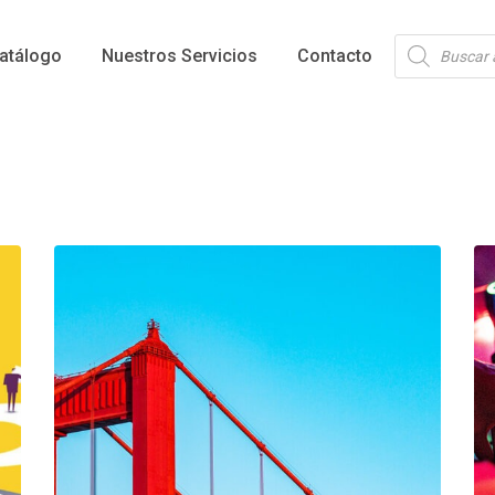
Búsqueda
atálogo
Nuestros Servicios
Contacto
de
productos