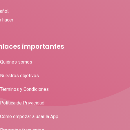
añol,
a hacer
nlaces importantes
Quiénes somos
Nuestros objetivos
Términos y Condiciones
Política de Privacidad
Cómo empezar a usar la App