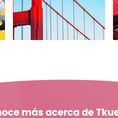
oce más acerca de Tku