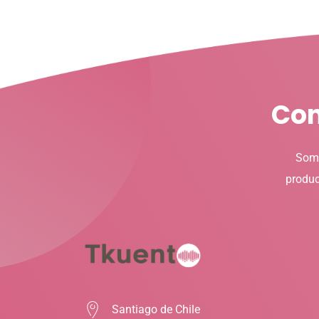
Con
Somo
produc
Santiago de Chile