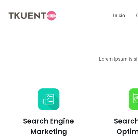
Inicio
Lorem Ipsum is si
Search Engine
Search
Marketing
Optim