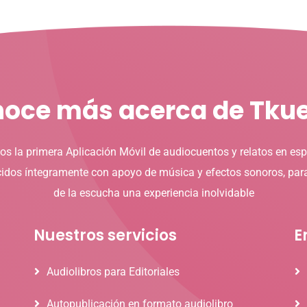
oce más acerca de Tku
s la primera Aplicación Móvil de audiocuentos y relatos en esp
idos íntegramente con apoyo de música y efectos sonoros, par
de la escucha una experiencia inolvidable
Nuestros servicios
E
Audiolibros para Editoriales
Autopublicación en formato audiolibro