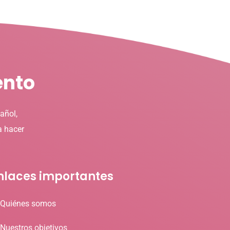
ento
añol,
a hacer
nlaces importantes
Quiénes somos
Nuestros objetivos