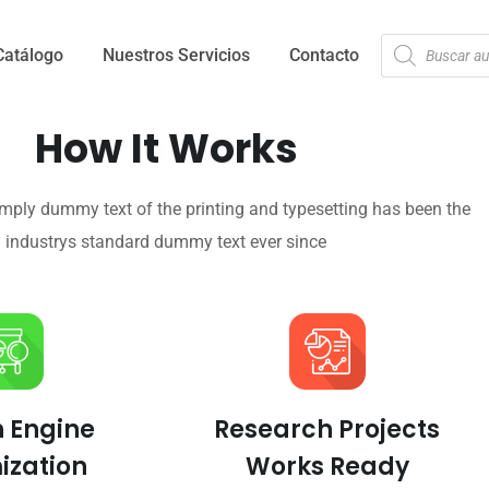
Catálogo
Nuestros Servicios
Contacto
How It Works
mply dummy text of the printing and typesetting has been the
industrys standard dummy text ever since
 Engine
Research Projects
ization
Works Ready