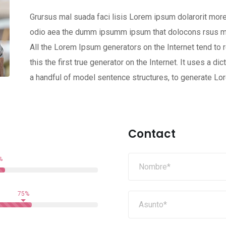
Grursus mal suada faci lisis Lorem ipsum dolarorit more
odio aea the dumm ipsumm ipsum that dolocons rsus mal 
All the Lorem Ipsum generators on the Internet tend to
this the first true generator on the Internet. It uses a 
a handful of model sentence structures, to generate L
Contact
%
75%