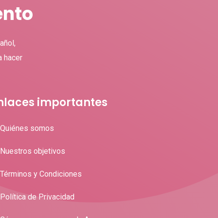
ento
añol,
a hacer
nlaces importantes
Quiénes somos
Nuestros objetivos
Términos y Condiciones
Política de Privacidad