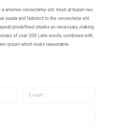
 a ametion consectetur elit. Vesti at bulum nec
suada and fadolorit to the consectetur elit.
 repeat predefined chunks as necessary, making
dictionary of over 200 Latin words, combined with
orem Ipsum which looks reasonable.