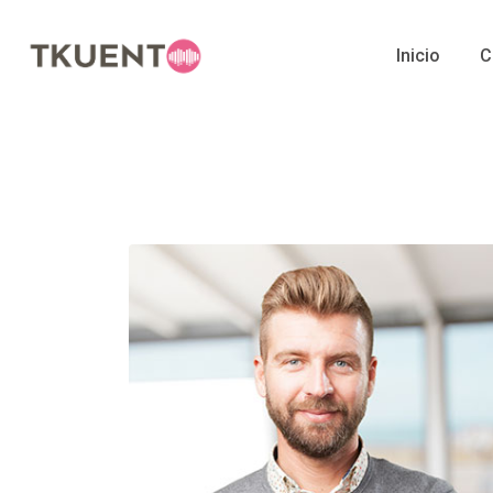
Skip
to
Inicio
C
content