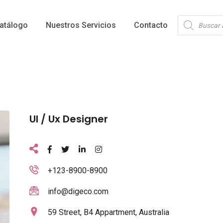
Búsqueda
atálogo
Nuestros Servicios
Contacto
de
productos
Ul / Ux Designer
+123-8900-8900
info@digeco.com
59 Street, B4 Appartment, Australia