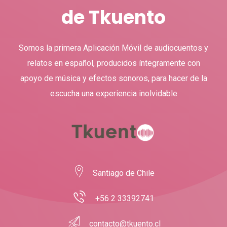
de Tkuento
Somos la primera Aplicación Móvil de audiocuentos y
relatos en español, producidos íntegramente con
apoyo de música y efectos sonoros, para hacer de la
escucha una experiencia inolvidable
Santiago de Chile
+56 2 33392741
contacto@tkuento.cl