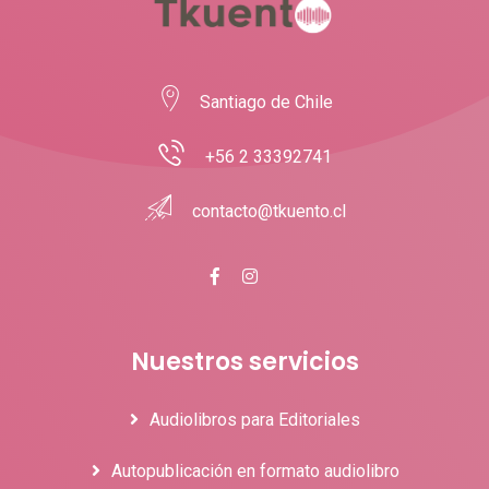
Santiago de Chile
+56 2 33392741
contacto@tkuento.cl
Nuestros servicios
Audiolibros para Editoriales
Autopublicación en formato audiolibro