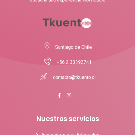
Santiago de Chile
+56 2 33392741
contacto@tkuento.cl
Nuestros servicios
Audiolibros para Editoriales