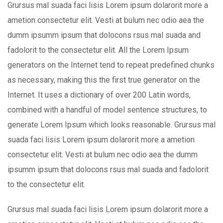
Grursus mal suada faci lisis Lorem ipsum dolarorit more a
ametion consectetur elit. Vesti at bulum nec odio aea the
dumm ipsumm ipsum that dolocons rsus mal suada and
fadolorit to the consectetur elit. All the Lorem Ipsum
generators on the Internet tend to repeat predefined chunks
as necessary, making this the first true generator on the
Internet. It uses a dictionary of over 200 Latin words,
combined with a handful of model sentence structures, to
generate Lorem Ipsum which looks reasonable. Grursus mal
suada faci lisis Lorem ipsum dolarorit more a ametion
consectetur elit. Vesti at bulum nec odio aea the dumm
ipsumm ipsum that dolocons rsus mal suada and fadolorit
to the consectetur elit.
Grursus mal suada faci lisis Lorem ipsum dolarorit more a