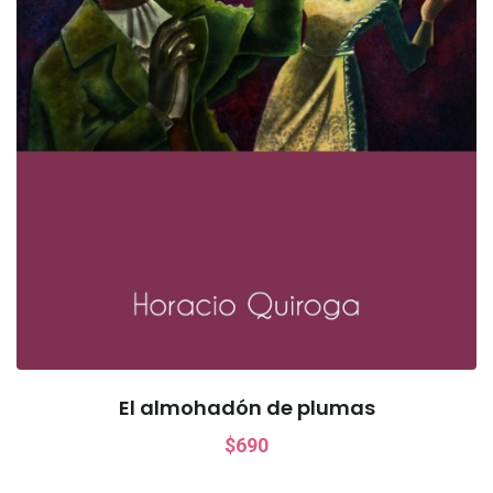
Una rosa para Emilia
$
990