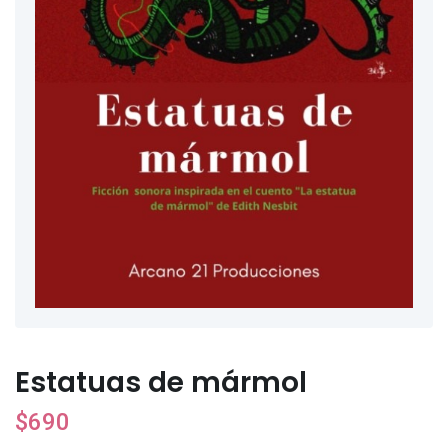
Estatuas de mármol
$
690